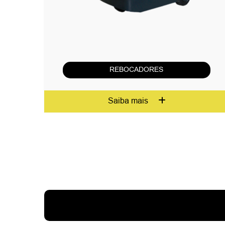
REBOCADORES
Saiba mais