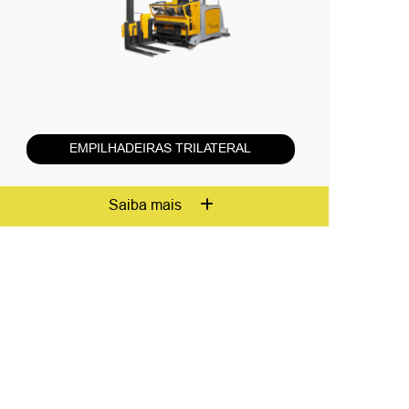
EMPILHADEIRAS TRILATERAL
Saiba mais