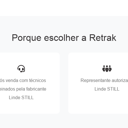
Porque escolher a Retrak
ós venda com técnicos
Representante autoriz
reinados pela fabricante
Linde STILL
Linde STILL