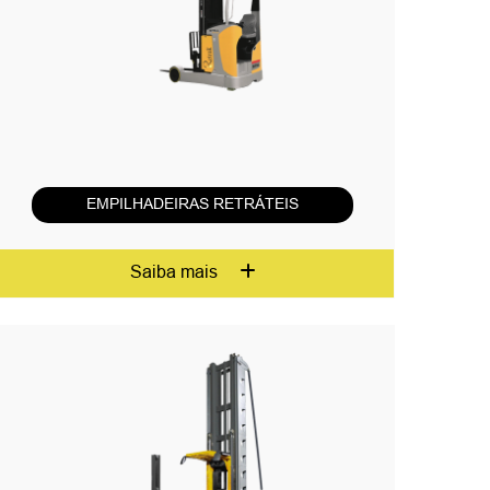
EMPILHADEIRAS RETRÁTEIS
Saiba mais