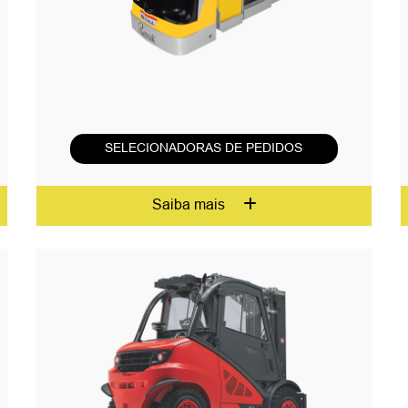
SELECIONADORAS DE PEDIDOS
Saiba mais