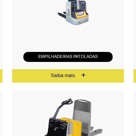
EMPILHADEIRAS PATOLADAS
Saiba mais