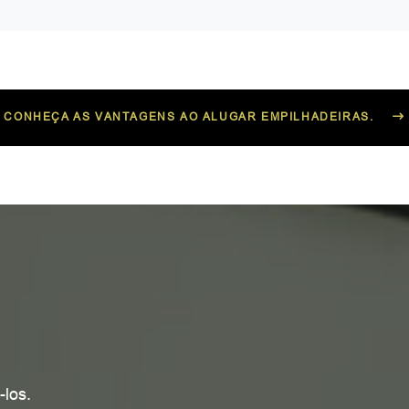
CONHEÇA AS VANTAGENS AO ALUGAR EMPILHADEIRAS.
los.