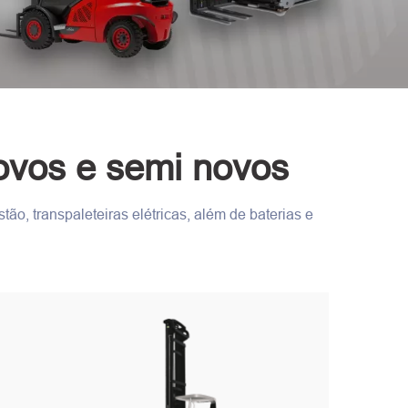
ovos e semi novos
o, transpaleteiras elétricas, além de baterias e