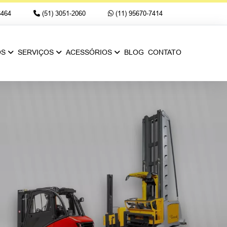
6464
(51) 3051-2060
(11) 95670-7414
OS
SERVIÇOS
ACESSÓRIOS
BLOG
CONTATO