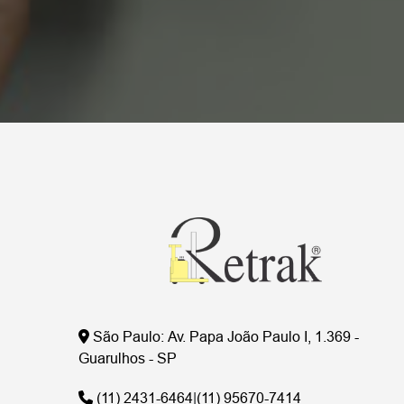
São Paulo:
Av. Papa João Paulo I, 1.369 -
Guarulhos - SP
(11) 2431-6464
|
(11) 95670-7414