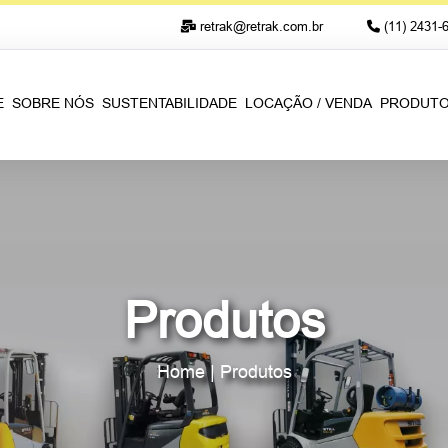
retrak@retrak.com.br
(11) 2431-
E
SOBRE NÓS
SUSTENTABILIDADE
LOCAÇÃO / VENDA
PRODUT
Produtos
Home
|
Produtos