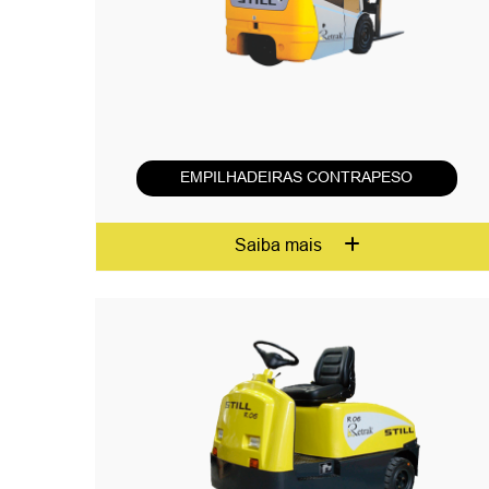
EMPILHADEIRAS CONTRAPESO
Saiba mais