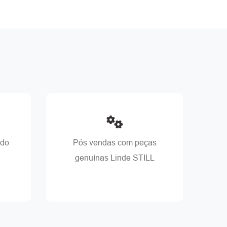
ado
Pós vendas com peças
genuínas Linde STILL