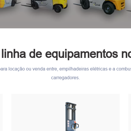
linha de equipamentos n
a locação ou venda entre, empilhadeiras elétricas e a combustã
carregadores.