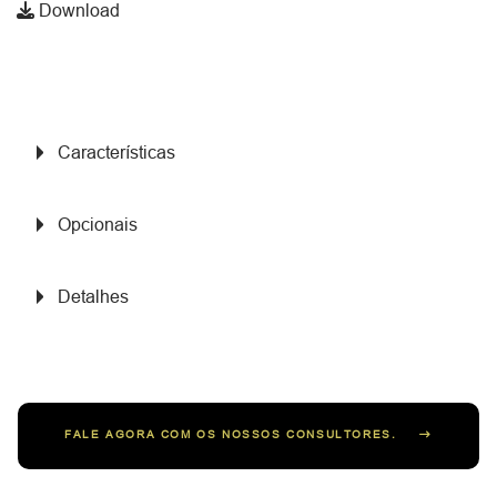
Download
Características
Opcionais
Detalhes
FALE AGORA COM OS NOSSOS CONSULTORES.