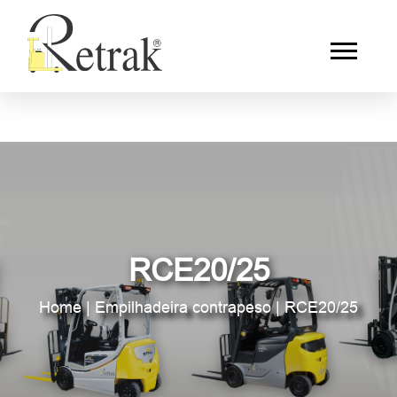
RCE20/25
Home
|
Empilhadeira contrapeso
|
RCE20/25