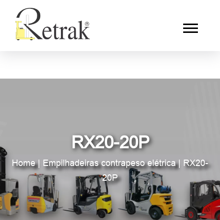
RX20-20P
Home
|
Empilhadeiras contrapeso elétrica
|
RX20-
20P